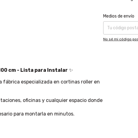
Entregas para el CP
Medios de envío
No sé mi código pos
00 cm - Lista para Instalar
✨
a fábrica especializada en cortinas roller en
itaciones, oficinas y cualquier espacio donde
esario para montarla en minutos.