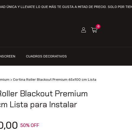
 Y LLEVATE LO QUE MÁS TE GUSTA A MITAD DE PRECIO. SOLO POR TIEMPO LIM
0
UNSCREEN
CUADROS DECORATIVOS
emium
>
Cortina Roller Blackout Premium 65x100 cm Lista
Roller Blackout Premium
m Lista para Instalar
0,00
50
% OFF