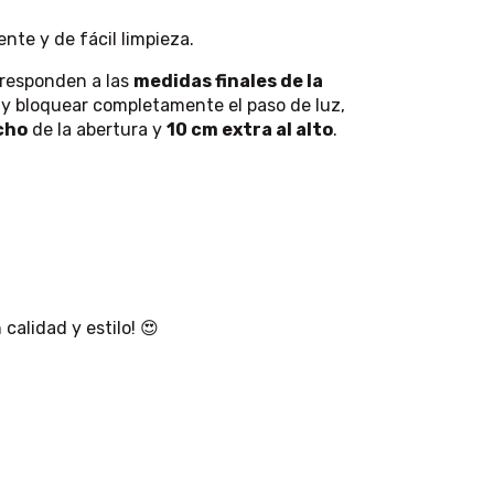
ente y de fácil limpieza.
rresponden a las
medidas finales de la
l y bloquear completamente el paso de luz,
cho
de la abertura y
10 cm extra al alto
.
calidad y estilo! 😍