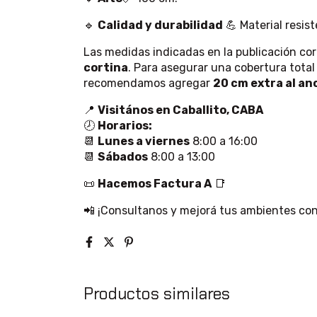
🔹
Calidad y durabilidad
💪 Material resist
Las medidas indicadas en la publicación co
cortina
. Para asegurar una cobertura tota
recomendamos agregar
20 cm extra al an
📍
Visitános en Caballito, CABA
🕗
Horarios:
📆
Lunes a viernes
8:00 a 16:00
📆
Sábados
8:00 a 13:00
📜
Hacemos Factura A
📑
📲 ¡Consultanos y mejorá tus ambientes con 
Productos similares