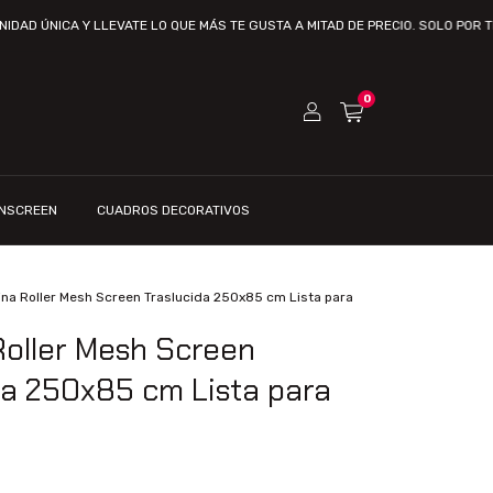
CA Y LLEVATE LO QUE MÁS TE GUSTA A MITAD DE PRECIO. SOLO POR TIEMPO L
0
UNSCREEN
CUADROS DECORATIVOS
ina Roller Mesh Screen Traslucida 250x85 cm Lista para
Roller Mesh Screen
da 250x85 cm Lista para