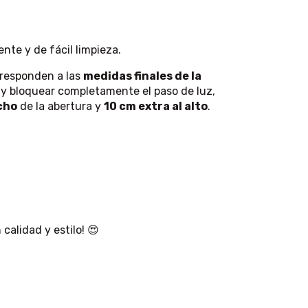
ente y de fácil limpieza.
rresponden a las
medidas finales de la
l y bloquear completamente el paso de luz,
cho
de la abertura y
10 cm extra al alto
.
calidad y estilo! 😍