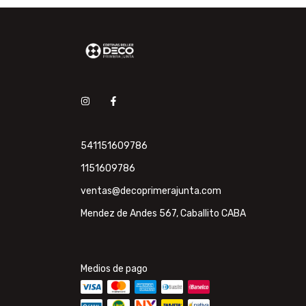
541151609786
1151609786
ventas@decoprimerajunta.com
Mendez de Andes 567, Caballito CABA
Medios de pago