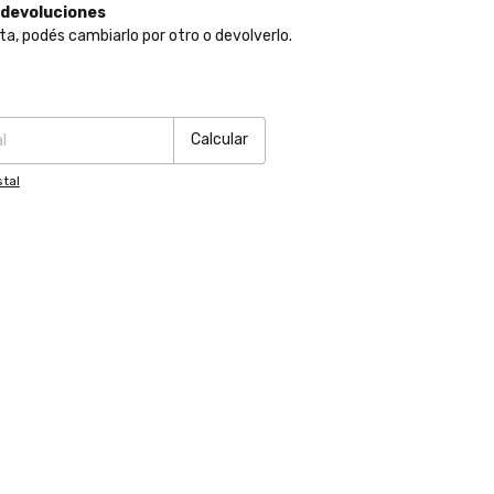
 devoluciones
ta, podés cambiarlo por otro o devolverlo.
:
Cambiar CP
Calcular
tal