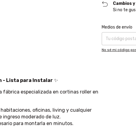
Cambios y
Si no te gus
Entregas para el CP
Medios de envío
No sé mi código pos
- Lista para Instalar
✨
a fábrica especializada en cortinas roller en
habitaciones, oficinas, living y cualquier
 e ingreso moderado de luz.
esario para montarla en minutos.