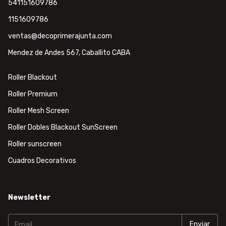
541151609786
1151609786
ventas@decoprimerajunta.com
Mendez de Andes 567, Caballito CABA
Roller Blackout
Roller Premium
Roller Mesh Screen
Roller Dobles Blackout SunScreen
Roller sunscreen
Cuadros Decorativos
Newsletter