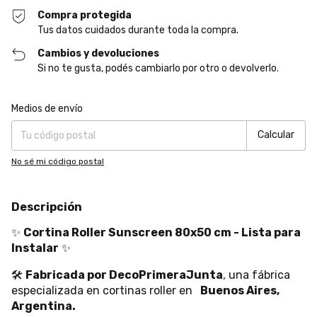
Compra protegida
Tus datos cuidados durante toda la compra.
Cambios y devoluciones
Si no te gusta, podés cambiarlo por otro o devolverlo.
Entregas para el CP:
Cambiar CP
Medios de envío
Calcular
No sé mi código postal
Descripción
✨
Cortina Roller Sunscreen 80x50 cm - Lista para
Instalar
✨
🛠
Fabricada por DecoPrimeraJunta
, una fábrica
especializada en cortinas roller en
Buenos Aires,
Argentina.