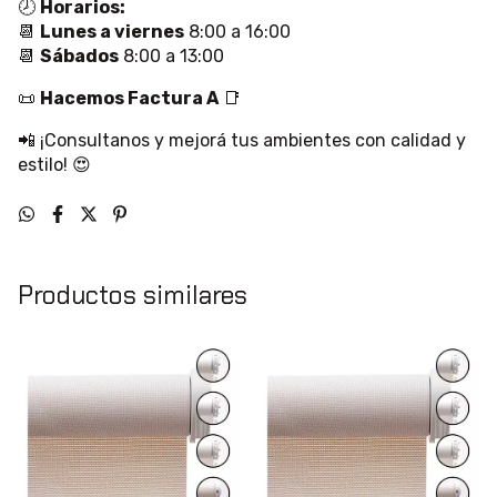
🕗
Horarios:
📆
Lunes a viernes
8:00 a 16:00
📆
Sábados
8:00 a 13:00
📜
Hacemos Factura A
📑
📲 ¡Consultanos y mejorá tus ambientes con calidad y
estilo! 😍
Productos similares