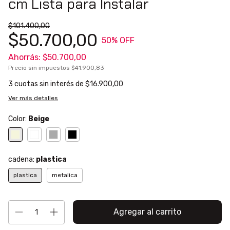
cm Lista para Instalar
$101.400,00
$50.700,00
50
% OFF
Ahorrás:
$50.700,00
Precio sin impuestos
$41.900,83
3
cuotas sin interés de
$16.900,00
Ver más detalles
Color:
Beige
cadena:
plastica
plastica
metalica