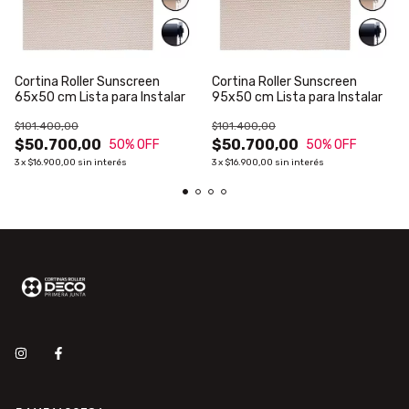
Cortina Roller Sunscreen
Cortina Roller Sunscreen
65x50 cm Lista para Instalar
95x50 cm Lista para Instalar
$101.400,00
$101.400,00
$50.700,00
$50.700,00
50
% OFF
50
% OFF
3
x
$16.900,00
sin interés
3
x
$16.900,00
sin interés